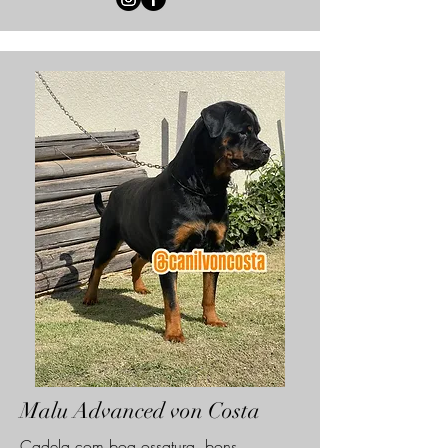
Malu
Advanced von Costa
Cadela com boa ossatura, bons