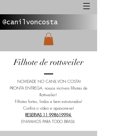
@canilvoncosta
Filhote de rottweiler
NOVIDADE NO CANIL VON COSTA!
PRONTA ENTREGA, nossos incríveis filhotes de
Rottweiler!
Filhotes fortes, lindos e bem estruturados!
Confira o vídeo e apaixone-se!
RESERVAS 11 998619994
ENVIAMOS PARA TODO BRASIL