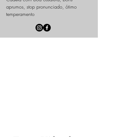
aprumos, stop pronunciado, ótimo
temperamento