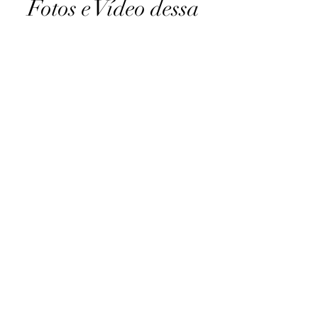
Fotos e Vídeo dessa
ninhada de Rottweiler