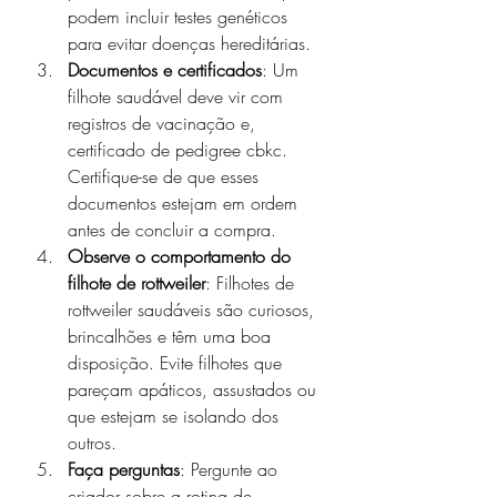
podem incluir testes genéticos 
para evitar doenças hereditárias.
Documentos e certificados
: Um 
filhote saudável deve vir com 
registros de vacinação e,  
certificado de pedigree cbkc. 
Certifique-se de que esses 
documentos estejam em ordem 
antes de concluir a compra.
Observe o comportamento do 
filhote de rottweiler
: Filhotes de 
rottweiler saudáveis são curiosos, 
brincalhões e têm uma boa 
disposição. Evite filhotes que 
pareçam apáticos, assustados ou 
que estejam se isolando dos 
outros.
Faça perguntas
: Pergunte ao 
criador sobre a rotina de 