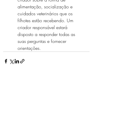
alimentação, socialização e 
cuidados veterinários que os 
filhotes estão recebendo. Um 
criador responsável estará 
disposto a responder todas as 
suas perguntas e fornecer 
orientações.
Posts recentes
Ver tudo