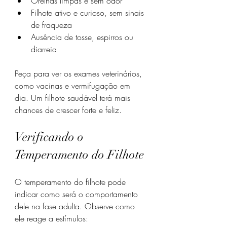
Orelhas limpas e sem odor
Filhote ativo e curioso, sem sinais 
de fraqueza
Ausência de tosse, espirros ou 
diarreia
Peça para ver os exames veterinários, 
como vacinas e vermifugação em 
dia. Um filhote saudável terá mais 
chances de crescer forte e feliz.
Verificando o 
Temperamento do Filhote
O temperamento do filhote pode 
indicar como será o comportamento 
dele na fase adulta. Observe como 
ele reage a estímulos: