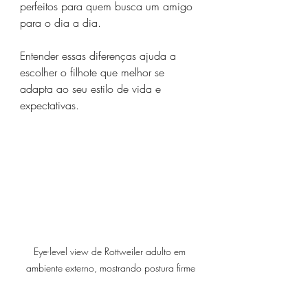
perfeitos para quem busca um amigo 
para o dia a dia.
Entender essas diferenças ajuda a 
escolher o filhote que melhor se 
adapta ao seu estilo de vida e 
expectativas.
Eye-level view de Rottweiler adulto em 
ambiente externo, mostrando postura firme