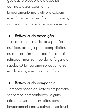
guarda, proteção e até esportes 
caninos, esses cães têm um 
temperamento mais ativo e exigem 
exercícios regulares. São musculosos, 
com estrutura robusta e muita energia.
Rottweiler de exposição
  Focados em atender aos padrões 
estéticos da raça para competições, 
esses cães têm uma aparência mais 
refinada, mas sem perder a força e a 
saúde. O temperamento costuma ser 
equilibrado, ideal para famílias.
Rottweiler de companhia
  Embora todos os Rottweilers possam 
ser ótimos companheiros, alguns 
criadores selecionam cães com 
temperamento mais calmo e sociável, 