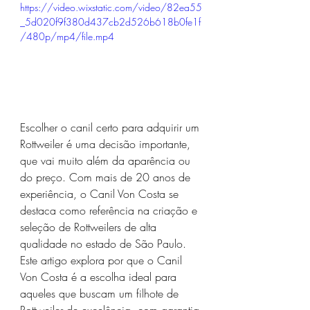
https://video.wixstatic.com/video/82ea55
_5d020f9f380d437cb2d526b618b0fe1f
/480p/mp4/file.mp4
Escolher o canil certo para adquirir um 
Rottweiler é uma decisão importante, 
que vai muito além da aparência ou 
do preço. Com mais de 20 anos de 
experiência, o Canil Von Costa se 
destaca como referência na criação e 
seleção de Rottweilers de alta 
qualidade no estado de São Paulo. 
Este artigo explora por que o Canil 
Von Costa é a escolha ideal para 
aqueles que buscam um filhote de 