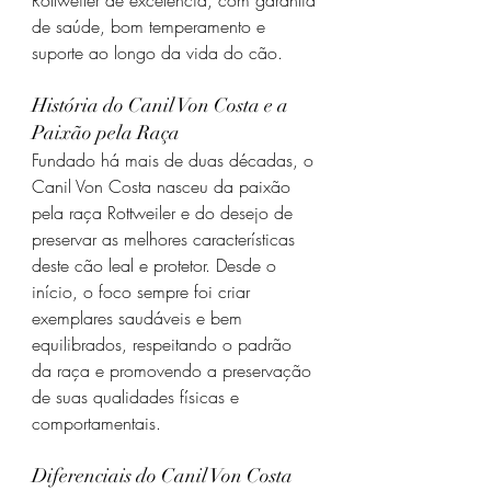
Rottweiler de excelência, com garantia 
de saúde, bom temperamento e 
suporte ao longo da vida do cão.
História do Canil Von Costa e a 
Paixão pela Raça
Fundado há mais de duas décadas, o 
Canil Von Costa nasceu da paixão 
pela raça Rottweiler e do desejo de 
preservar as melhores características 
deste cão leal e protetor. Desde o 
início, o foco sempre foi criar 
exemplares saudáveis e bem 
equilibrados, respeitando o padrão 
da raça e promovendo a preservação 
de suas qualidades físicas e 
comportamentais.
Diferenciais do Canil Von Costa