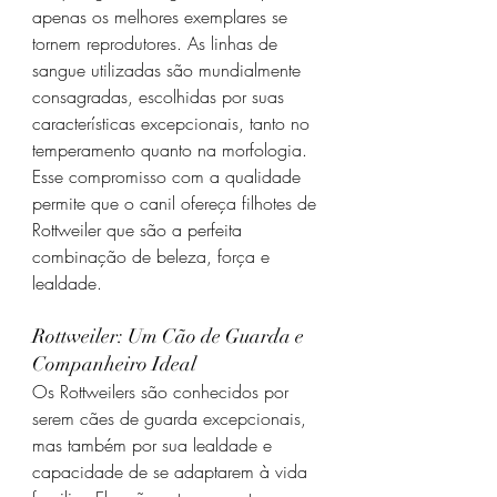
apenas os melhores exemplares se 
tornem reprodutores. As linhas de 
sangue utilizadas são mundialmente 
consagradas, escolhidas por suas 
características excepcionais, tanto no 
temperamento quanto na morfologia. 
Esse compromisso com a qualidade 
permite que o canil ofereça filhotes de 
Rottweiler que são a perfeita 
combinação de beleza, força e 
lealdade.
Rottweiler: Um Cão de Guarda e 
Companheiro Ideal
Os Rottweilers são conhecidos por 
serem cães de guarda excepcionais, 
mas também por sua lealdade e 
capacidade de se adaptarem à vida 