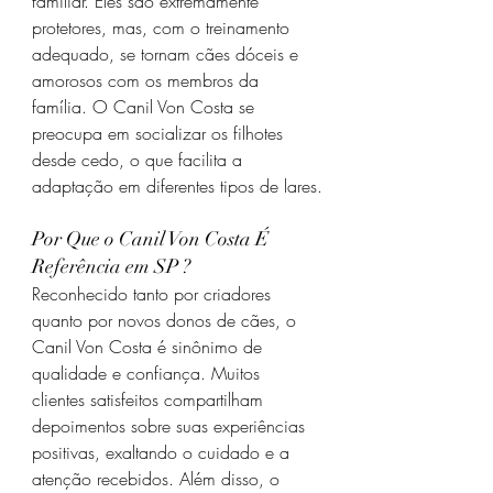
familiar. Eles são extremamente 
protetores, mas, com o treinamento 
adequado, se tornam cães dóceis e 
amorosos com os membros da 
família. O Canil Von Costa se 
preocupa em socializar os filhotes 
desde cedo, o que facilita a 
adaptação em diferentes tipos de lares.
Por Que o Canil Von Costa É 
Referência em SP ?
Reconhecido tanto por criadores 
quanto por novos donos de cães, o 
Canil Von Costa é sinônimo de 
qualidade e confiança. Muitos 
clientes satisfeitos compartilham 
depoimentos sobre suas experiências 
positivas, exaltando o cuidado e a 
atenção recebidos. Além disso, o 