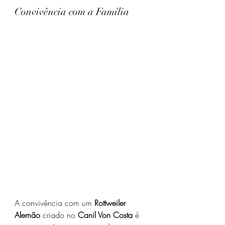
Convivência com a Família
A convivência com um 
Rottweiler 
Alemão
 criado no 
Canil Von Costa
 é 