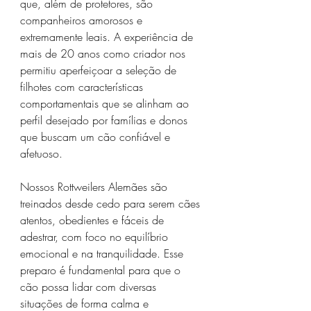
que, além de protetores, são 
companheiros amorosos e 
extremamente leais. A experiência de 
mais de 20 anos como criador nos 
permitiu aperfeiçoar a seleção de 
filhotes com características 
comportamentais que se alinham ao 
perfil desejado por famílias e donos 
que buscam um cão confiável e 
afetuoso.
Nossos Rottweilers Alemães são 
treinados desde cedo para serem cães 
atentos, obedientes e fáceis de 
adestrar, com foco no equilíbrio 
emocional e na tranquilidade. Esse 
preparo é fundamental para que o 
cão possa lidar com diversas 
situações de forma calma e 