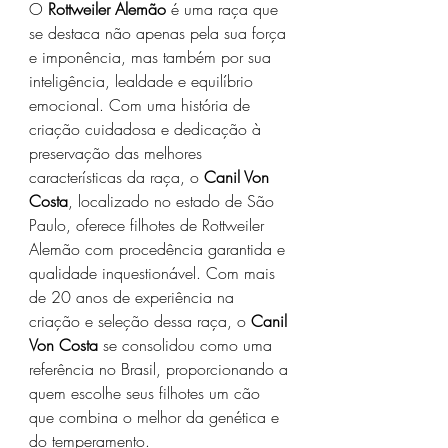
O 
Rottweiler Alemão
 é uma raça que 
se destaca não apenas pela sua força 
e imponência, mas também por sua 
inteligência, lealdade e equilíbrio 
emocional. Com uma história de 
criação cuidadosa e dedicação à 
preservação das melhores 
características da raça, o 
Canil Von 
Costa
, localizado no estado de São 
Paulo, oferece filhotes de Rottweiler 
Alemão com procedência garantida e 
qualidade inquestionável. Com mais 
de 20 anos de experiência na 
criação e seleção dessa raça, o 
Canil 
Von Costa
 se consolidou como uma 
referência no Brasil, proporcionando a 
quem escolhe seus filhotes um cão 
que combina o melhor da genética e 
do temperamento.