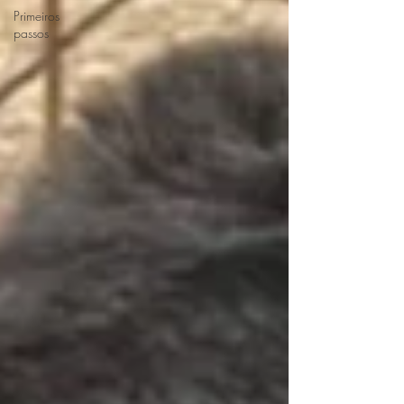
Primeiros
passos